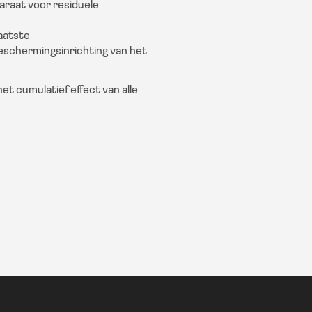
raat voor residuele
aatste
beschermingsinrichting van het
t cumulatief effect van alle