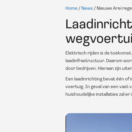
Home
/
News
/ Nieuwe Arei rege
Laadinricht
wegvoertu
Elektrisch rijden is de toekoms
laadinfrastructuur. Daarom wordt
door bedrijven. Hieraan zijn uit
Een laadinrichting bevat één o
voertuig. In geval van een vast 
huishoudelijke installaties zal e