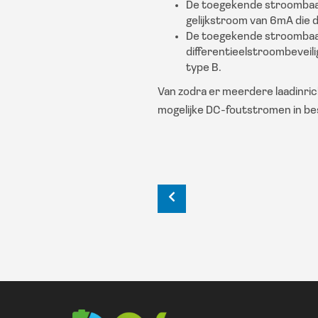
De toegekende stroombaan
gelijkstroom van 6mA die d
De toegekende stroombaan
differentieelstroombeveil
type B.
Van zodra er meerdere laadinric
mogelijke DC-foutstromen in 