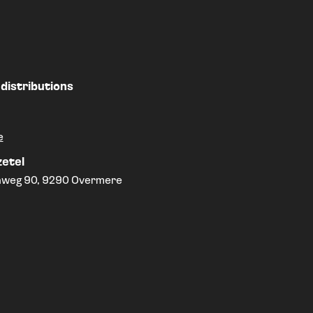
 distributions
e
zetel
weg 90, 9290 Overmere