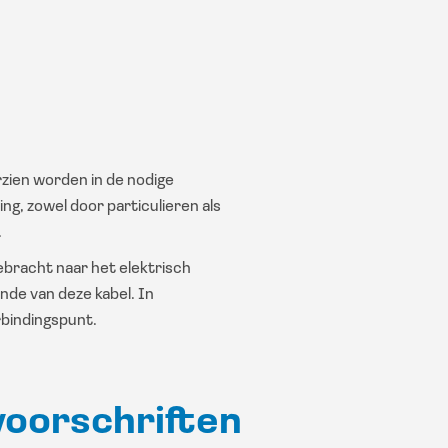
rzien worden in de nodige
ng, zowel door particulieren als
.
bracht naar het elektrisch
inde van deze kabel. In
erbindingspunt.
voorschriften