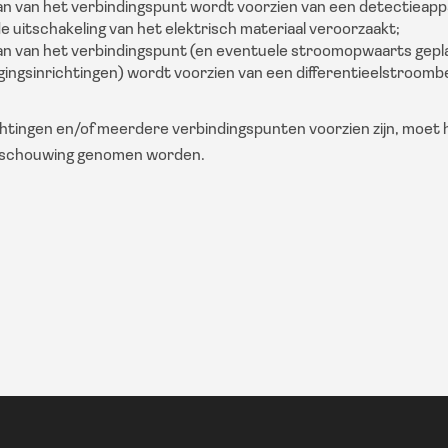
 van het verbindingspunt wordt voorzien van een detectieappa
e uitschakeling van het elektrisch materiaal veroorzaakt;
 van het verbindingspunt (en eventuele stroomopwaarts gepl
igingsinrichtingen) wordt voorzien van een differentieelstroom
htingen en/of meerdere verbindingspunten voorzien zijn, moet he
beschouwing genomen worden.