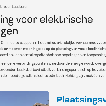
ls voor Laadpalen
ing voor elektrische
igen
t. Om mee te stappen in heet milieuvriendelijke verhaal moet voo
 er meer en meer ingezet op de plaatsing van vaste laadinrichti
eraard ook een aantal regeltechnische bepalingen van toepassing
f meerdere verbindingspunten waardoor de energie wordt overge
verbonden laadkabel bevindt dit verbindingspunt zich op het uite
r in de meeste gevallen slechts één laadinrichting zijn, met één v
Plaatsings