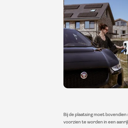
Bij de plaatsing moet bovendien
voorzien te worden in een aanrijb