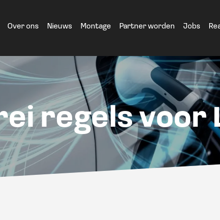
Over ons
Nieuws
Montage
Partner worden
Jobs
Rea
ei regels voor