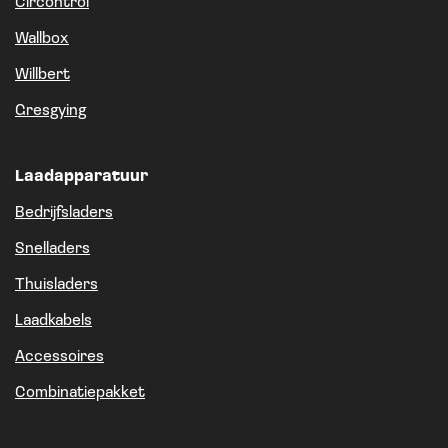
Circontrol
Wallbox
Willbert
Gresgying
Laadapparatuur
Bedrijfsladers
Snelladers
Thuisladers
Laadkabels
Accessoires
Combinatiepakket