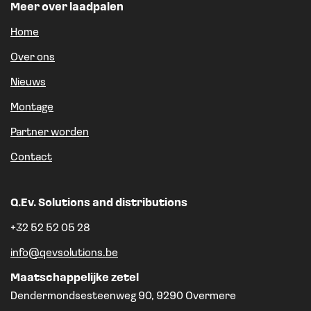
Meer over laadpalen
Home
Over ons
Nieuws
Montage
Partner worden
Contact
Q.Ev. Solutions and distributions
+32 52 52 05 28
info@qevsolutions.be
Maatschappelijke zetel
Dendermondsesteenweg 90, 9290 Overmere