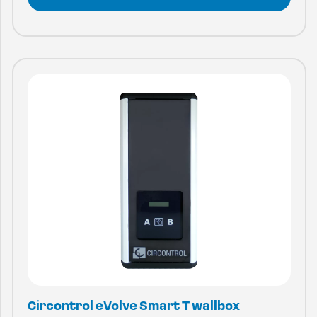
Circontrol eVolve Smart T wallbox