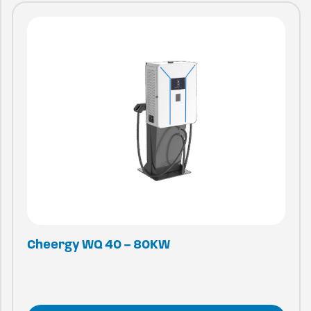
Cheergy WQ 40 – 80KW