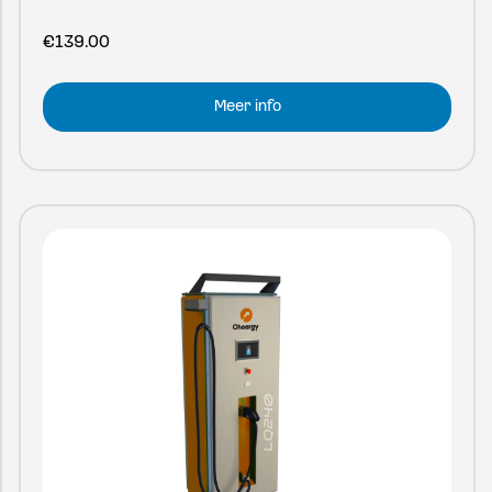
€
139.00
Meer info