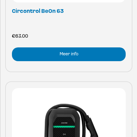
Circontrol BeOn 63
€
63.00
Meer info