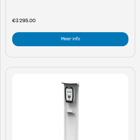
€
3 295.00
Meer info