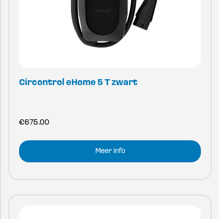
Circontrol eHome 5 T zwart
€
675.00
Meer info