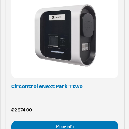
Circontrol eNext Park T two
€
2 274.00
Meer info