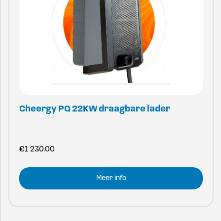
Cheergy PQ 22KW draagbare lader
€
1 230.00
Meer info