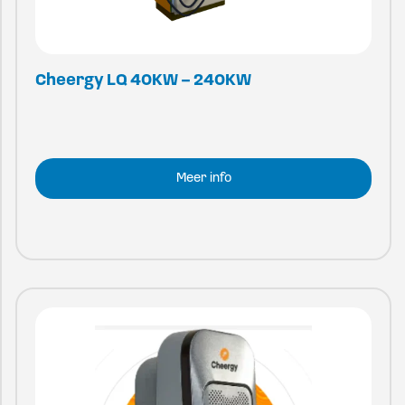
Cheergy LQ 40KW – 240KW
Meer info