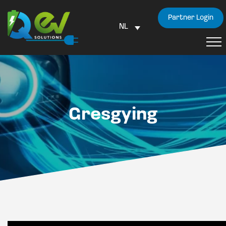
Partner Login
NL
Gresgying