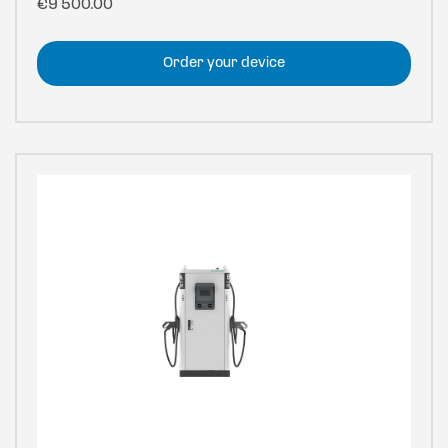
€
9 500.00
Order your device