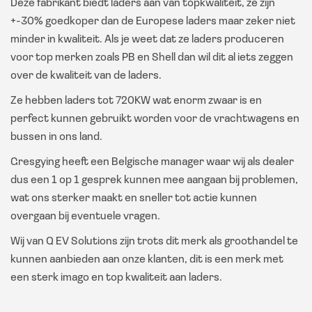
Deze fabrikant biedt laders aan van topkwaliteit, ze zijn
+-30% goedkoper dan de Europese laders maar zeker niet
minder in kwaliteit. Als je weet dat ze laders produceren
voor top merken zoals PB en Shell dan wil dit al iets zeggen
over de kwaliteit van de laders.
Ze hebben laders tot 720KW wat enorm zwaar is en
perfect kunnen gebruikt worden voor de vrachtwagens en
bussen in ons land.
Gresgying heeft een Belgische manager waar wij als dealer
dus een 1 op 1 gesprek kunnen mee aangaan bij problemen,
wat ons sterker maakt en sneller tot actie kunnen
overgaan bij eventuele vragen.
Wij van Q EV Solutions zijn trots dit merk als groothandel te
kunnen aanbieden aan onze klanten, dit is een merk met
een sterk imago en top kwaliteit aan laders.