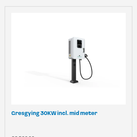
Gresgying 30KW incl. mid meter