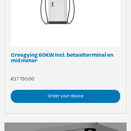
Gresgying 60KW incl. betaalterminal en
mid meter
€
17 750.00
Order your device