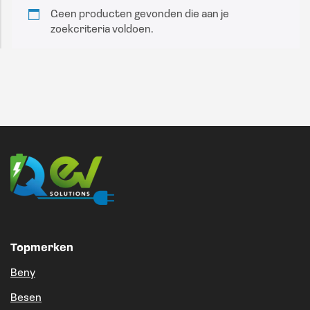
Geen producten gevonden die aan je
zoekcriteria voldoen.
Topmerken
Beny
Besen