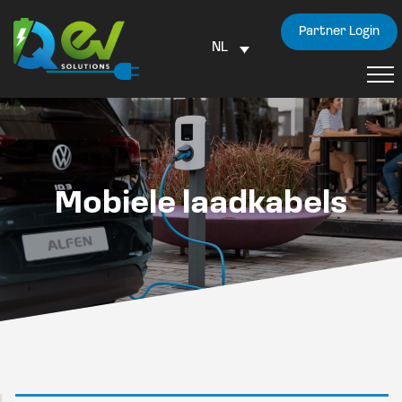
Partner Login
NL
Mobiele laadkabels