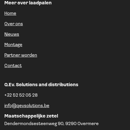
Meer over laadpalen
Home
Over ons
Nieuws
Montage
Partner worden
Contact
Q.Ev. Solutions and distributions
+32 52 52 05 28
info@qevsolutions.be
Maatschappelijke zetel
Dendermondsesteenweg 90, 9290 Overmere