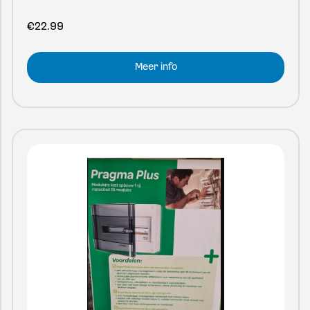
€
22.99
Meer info