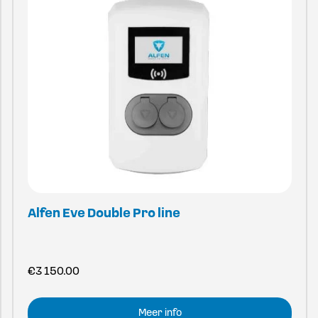
Alfen Eve Double Pro line
€
3 150.00
Meer info