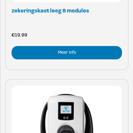
zekeringskast leeg 8 modules
€
19.99
Meer info