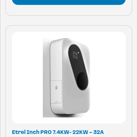
Etrel Inch PRO 7.4KW- 22KW – 32A