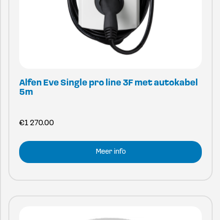
Alfen Eve Single pro line 3F met autokabel
5m
€
1 270.00
Meer info