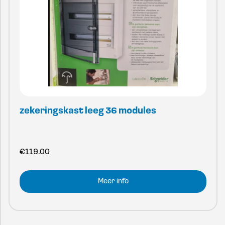
zekeringskast leeg 36 modules
€
119.00
Meer info