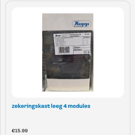
zekeringskast leeg 4 modules
€
15.99