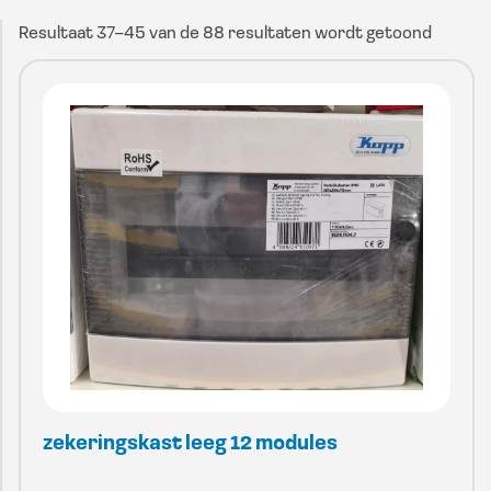
Resultaat 37–45 van de 88 resultaten wordt getoond
zekeringskast leeg 12 modules