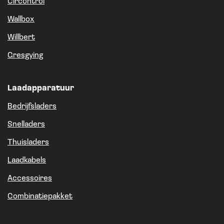
Circontrol
Wallbox
Willbert
Gresgying
Laadapparatuur
Bedrijfsladers
Snelladers
Thuisladers
Laadkabels
Accessoires
Combinatiepakket