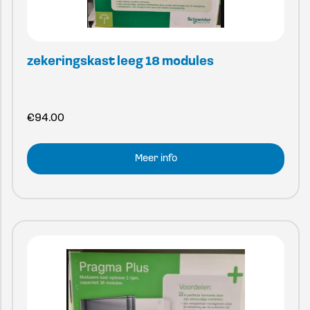
zekeringskast leeg 18 modules
€
94.00
Meer info