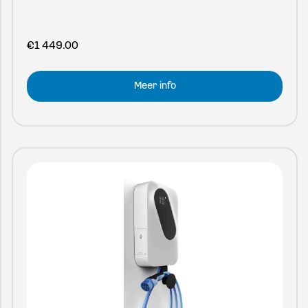
€
1 449.00
Meer info