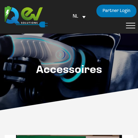
Partner Login
NL
Accessoires