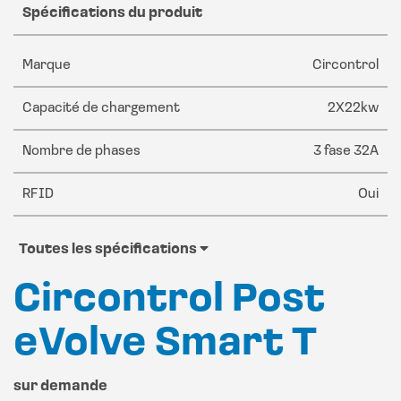
Spécifications du produit
Marque
Circontrol
Capacité de chargement
2X22kw
Nombre de phases
3 fase 32A
RFID
Oui
Toutes les spécifications
Circontrol Post
eVolve Smart T
sur demande