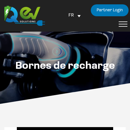
Partner Login
FR
Bornes de recharge