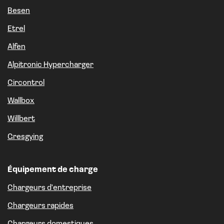
Besen
Etrel
Alfen
Alpitronic Hypercharger
Circontrol
Wallbox
Willbert
Gresgying
Équipement de charge
Chargeurs d'entreprise
Chargeurs rapides