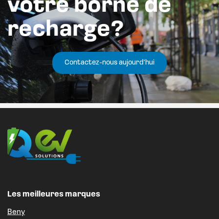
votre borne de
recharge?
Contactez-nous aujourd'hui
Les meilleures marques
Beny