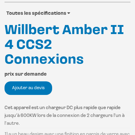
Toutes les spécifications
Willbert Amber II
4 CCS2
Connexions
prix sur demande
Ajouter au devis
Cet appareil est un chargeur DC plus rapide que rapide
jusqu’à 600KW lors de la connexion de 2 chargeurs l’un à
l’autre.
Il a un beau design avec une finition en parois de verre avec