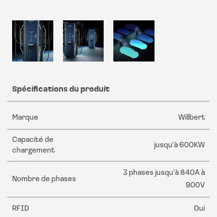
Spécifications du produit
Marque
Willbert
Capacité de
jusqu'à 600KW
chargement
3 phases jusqu'à 840A à
Nombre de phases
900V
RFID
Oui