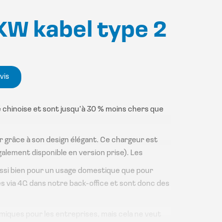
KW kabel type 2
vis
 chinoise et sont jusqu’à 30 % moins chers que
grâce à son design élégant. Ce chargeur est
galement disponible en version prise). Les
ssi bien pour un usage domestique que pour
s via 4G dans notre back-office et sont donc des
ques pour les entreprises, mais cela ne veut