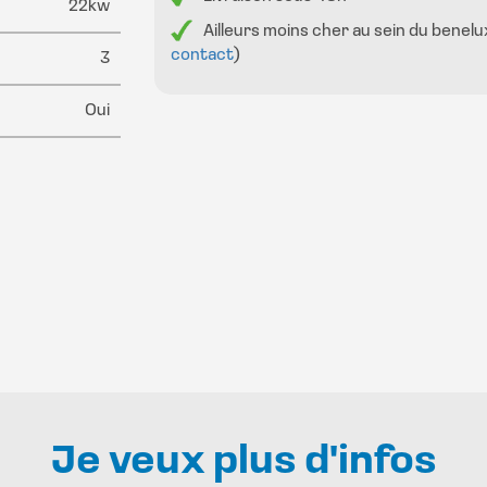
22kw
Ailleurs moins cher au sein du benelu
contact
)
3
Oui
Je veux plus d'infos