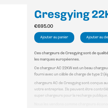
Gresgying 22
€
695.00
Ajouter au panier
Ajouter au de
Ces chargeurs de Gresgying sont de qualité
les marques européennes.
Ce chargeur AC 22KW est un beau chargeur 
fourni avec un câble de charge de type 2 (é
chargeurs AC de Gresgying sont conçus au
votre entreprise. Ils peuvent être contrôlé
super chargeurs pour la recharge publique.
Nous les vendons comme chargeurs économi