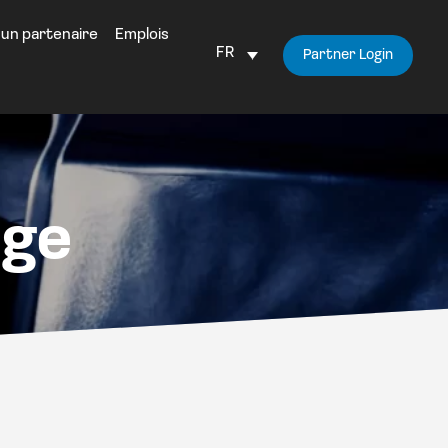
 un partenaire
Emplois
FR
Partner Login
rge