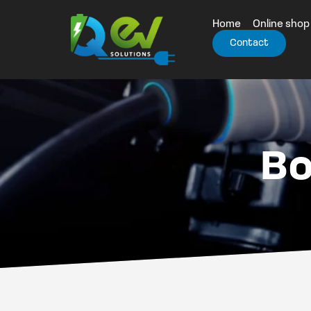
Home
Online shop
Contact
Bo