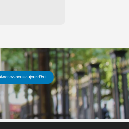
tactez-nous aujourd'hui