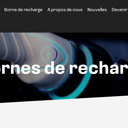
Borne de recharge
A propos de nous
Nouvelles
Devenir
rnes de recha