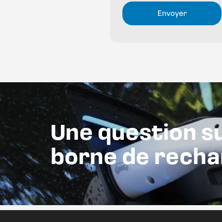
Une question s
borne de rech