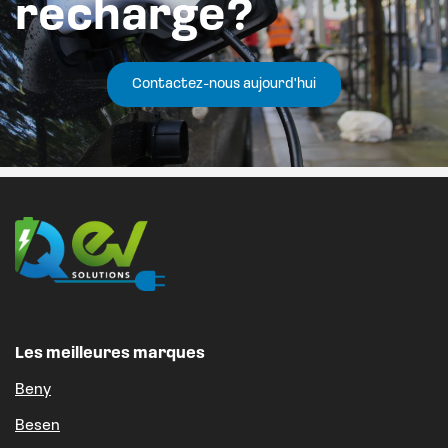
recharge?
Contactez-nous aujourd'hui
Les meilleures marques
Beny
Besen