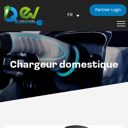
Partner Login
FR
Chargeur domestique