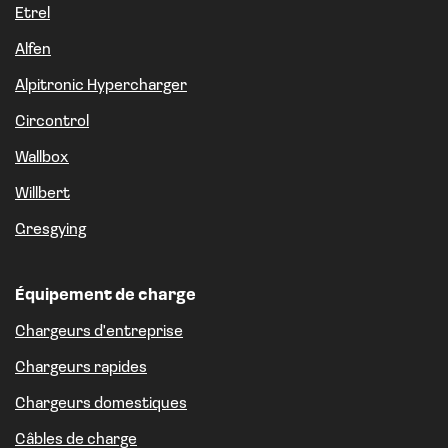
Etrel
Alfen
Alpitronic Hypercharger
Circontrol
Wallbox
Willbert
Gresgying
Équipement de charge
Chargeurs d'entreprise
Chargeurs rapides
Chargeurs domestiques
Câbles de charge