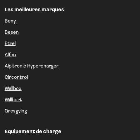
Les meilleures marques
Beny
Besen
Etrel
Alfen
Alpitronic Hypercharger
Circontrol
Wallbox
Willbert
Gresgying
Équipement de charge