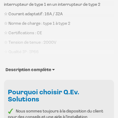
interrupteur de type 1 en un interrupteur de type 2
☆ Courant adaptatif : 16A / 32A
☆ Norme de charge : type 1 à type 2
☆ Certifications : CE
☆ Tension de tenue : 2000V
☆ Qualité IP : IP66
Description complète
Pourquoi choisir Q.Ev.
Solutions
Nous sommes toujours à la disposition du client
pour des conseils et une aide à l'installation