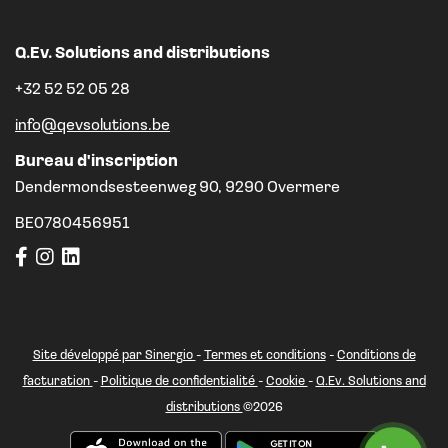
Q.Ev. Solutions and distributions
+32 52 52 05 28
info@qevsolutions.be
Bureau d'inscription
Dendermondsesteenweg 90, 9290 Overmere
BE0780456951
Site développé par Sinergio
-
Termes et conditions
-
Conditions de
facturation
-
Politique de confidentialité
-
Cookie
-
Q.Ev. Solutions and
distributions
©2026