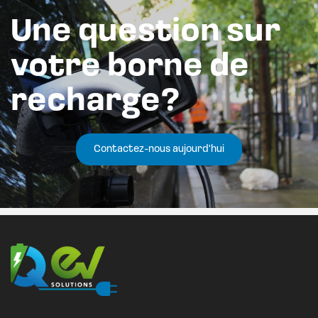
Une question sur
votre borne de
recharge?
Contactez-nous aujourd'hui