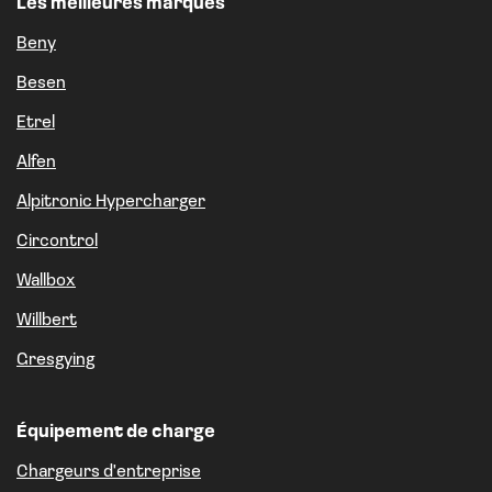
Les meilleures marques
Beny
Besen
Etrel
Alfen
Alpitronic Hypercharger
Circontrol
Wallbox
Willbert
Gresgying
Équipement de charge
Chargeurs d'entreprise