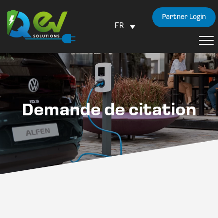
Partner Login
FR
Demande de citation